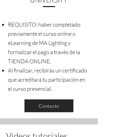
REQUISITO: haber completado
previamente el curso online o
eLearning de MA Lighting y
formalizar el pago a través de la
TIENDA ONLINE.
Al finalizar, recibirás un certificado
que acreditará tu participación en
el curso presencial.
Contacto
Videos tutoriales