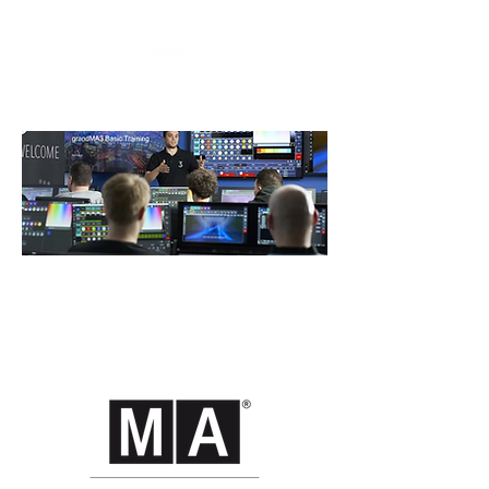
Cursos grandMA3 Chile |
Capacitación Presencial y
Online | MA University MMT